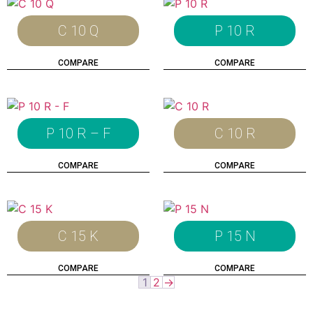
C 10 Q
P 10 R
COMPARE
COMPARE
P 10 R – F
C 10 R
COMPARE
COMPARE
C 15 K
P 15 N
COMPARE
COMPARE
1
2
→