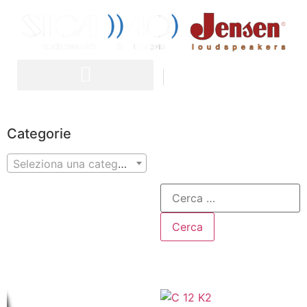
IT
EN
Categorie
Seleziona una categoria